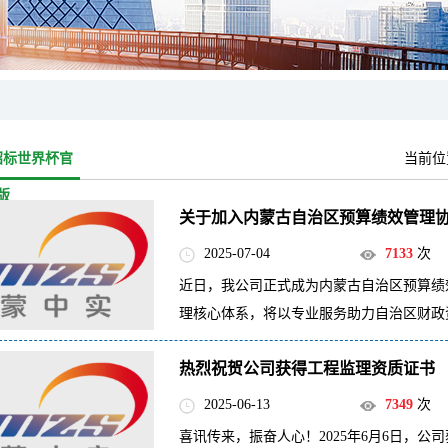
招标世界杯官
当前位
版
关于加入内蒙古自治区预算绩效管理
2025-07-04
7133
次
近日，我公司正式成为内蒙古自治区预算绩
理核心体系，将以专业服务助力自治区财政
热烈祝贺公司获得工程监理资质证书
2025-06-13
7349
次
喜讯传来，振奋人心！2025年6月6日，