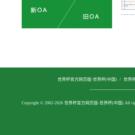
世界杯官方网页版-世界杯(中国)
/
世界
Copyright © 2002-2026 世界杯官方网页版-世界杯(中国) All rights