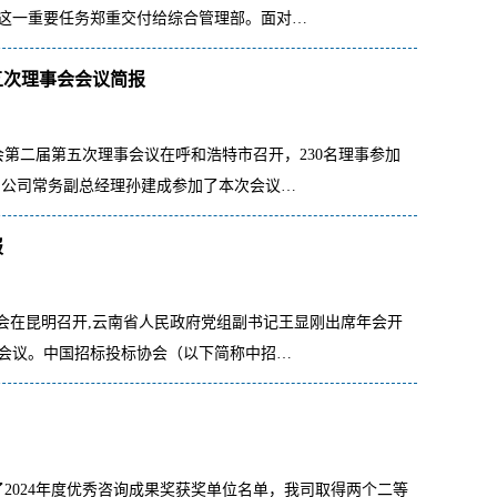
质这一重要任务郑重交付给综合管理部。面对…
五次理事会会议简报
协会第二届第五次理事会议在呼和浩特市召开，230名理事参加
,公司常务副总经理孙建成参加了本次会议…
报
协会年会在昆明召开,云南省人民政府党组副书记王显刚出席年会开
会议。中国招标投标协会（以下简称中招…
布了2024年度优秀咨询成果奖获奖单位名单，我司取得两个二等