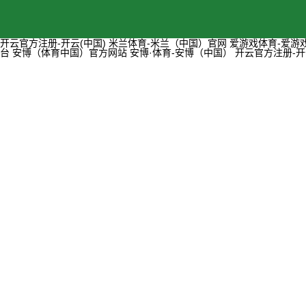
开云官方注册-开云(中国)
米兰体育-米兰（中国）官网
爱游戏体育-爱游戏
台
安博（体育中国）官方网站
安博·体育-安博（中国）
开云官方注册-开