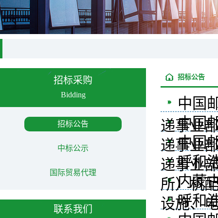
招标公告
招标采购
Bidding
中国
中国
递事业
招标公告
中国
递事业
中标公示
呼和
递事业
国际贸易代理
内蒙古
所）机
呼和
设施、
联系我们