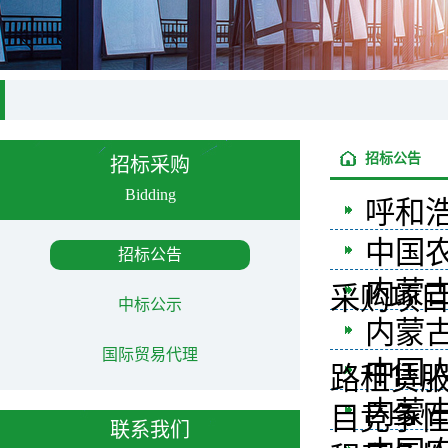
招标公告
招标采购
Bidding
呼和
中国
招标公告
内蒙
采购项
中标公示
内蒙
国际贸易代理
中国
路租赁
内蒙
目竞争
联系我们