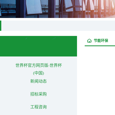
节能环保
世界杯官方网页版-世界杯
(中国)
新闻动态
招标采购
工程咨询