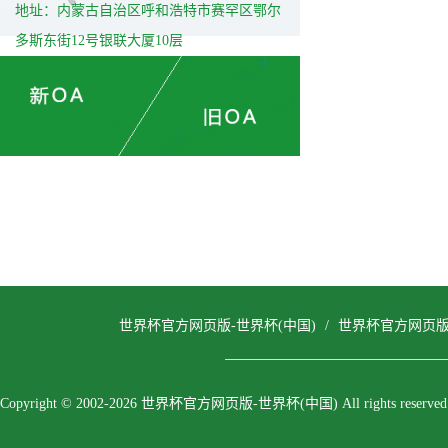
地址：内蒙古自治区呼和浩特市赛罕区鄂尔
多斯东街12号银联大厦10层
世界杯官方网页版-世界杯(中国)
/
世界杯官方网页版
Copyright © 2002-2026 世界杯官方网页版-世界杯(中国) All rights reserved