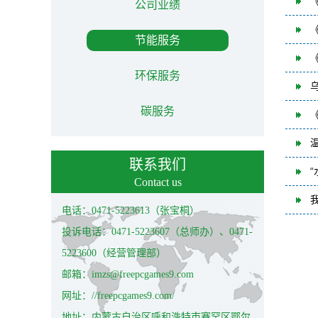
公司业绩
节能服务
环保服务
碳服务
联系我们
Contact us
电话：0471-5223613（张宝桐）
投诉电话：0471-5223607（总师办）、0471-
5223600（经营管理部）
邮箱：imzs@freepcgames9.com
网址：//freepcgames9.com/
地址：内蒙古自治区呼和浩特市赛罕区鄂尔