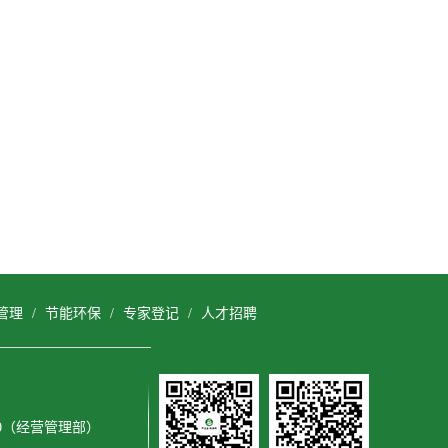
管理
/
节能环保
/
专家登记
/
人才招聘
3600（经营管理部）