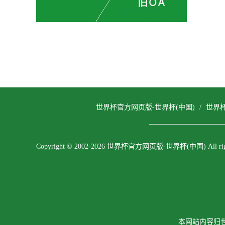
世界杯官方网页版-世界杯(中国)
/
世界
Copyright © 2002-2026 世界杯官方网页版-世界杯(中国) All rights
本网站内容归世