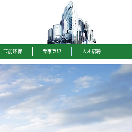
节能环保
专家登记
人才招聘