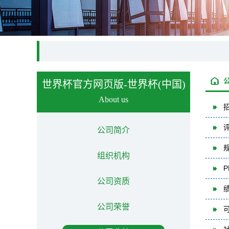
世界杯官方网页版-世界杯(中国)
About us
公司简介
组织机构
公司资质
公司荣誉