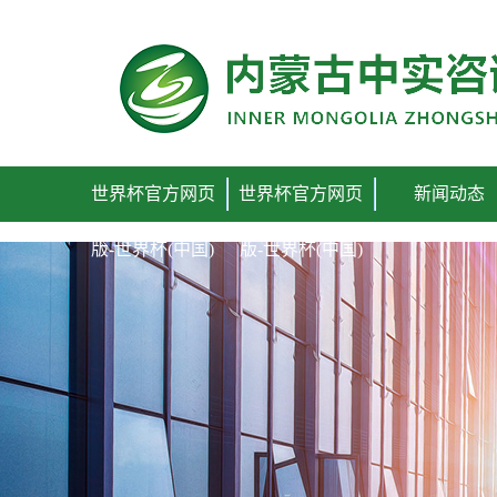
世界杯官方网页版
世界杯官方网页
世界杯官方网页
新闻动态
版-世界杯(中国)
版-世界杯(中国)