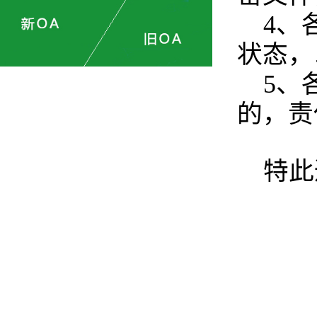
4、
状态，
5、
的，责
特此