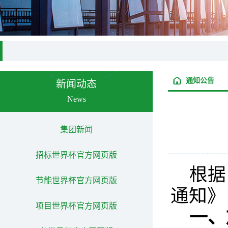
通知公告
新闻动态
News
集团新闻
招标世界杯官方网页版
根据
节能世界杯官方网页版
通知》
项目世界杯官方网页版
一、