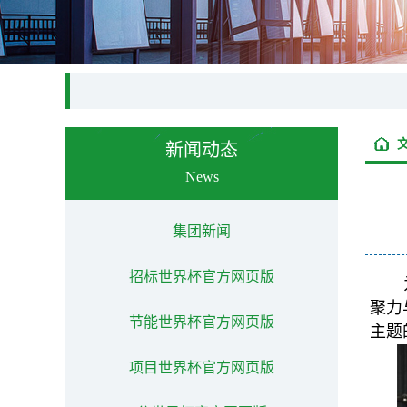
新闻动态
News
集团新闻
招标世界杯官方网页版
聚力
节能世界杯官方网页版
主题
项目世界杯官方网页版