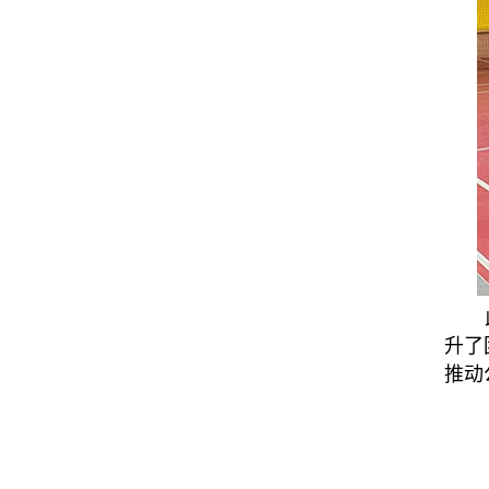
升了
推动