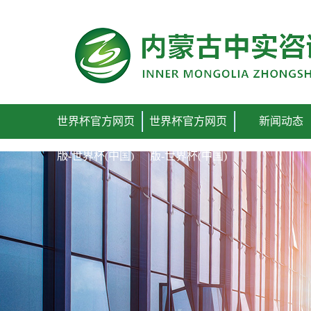
世界杯官方网页版
世界杯官方网页
世界杯官方网页
新闻动态
版-世界杯(中国)
版-世界杯(中国)