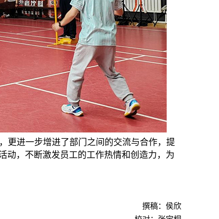
，更进一步增进了部门之间的交流与合作，提
活动，不断激发员工的工作热情和创造力，为
撰稿：侯欣