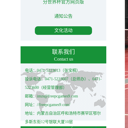
分世界杯官方网页版
通知公告
文化活动
联系我们
Contact us
电话：0471-5223613（张宝桐）
投诉电话：0471-5223607（总师办）、0471-
5223600（经营管理部）
邮箱：imzs@freepcgames9.com
网址：//freepcgames9.com/
地址：内蒙古自治区呼和浩特市赛罕区鄂尔
多斯东街12号银联大厦10层