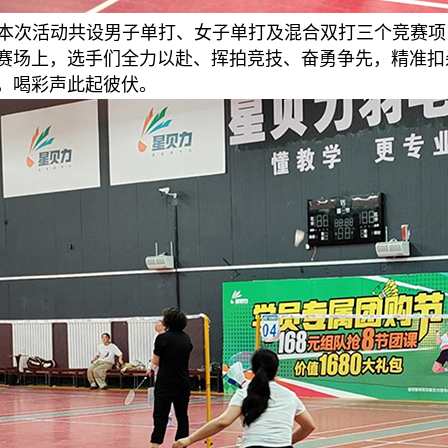
本次活动共设男子单打、女子单打及混合双打三个竞赛项
赛场上，选手们全力以赴、挥拍竞技、奋勇争先，精准扣
，喝彩声此起彼伏。