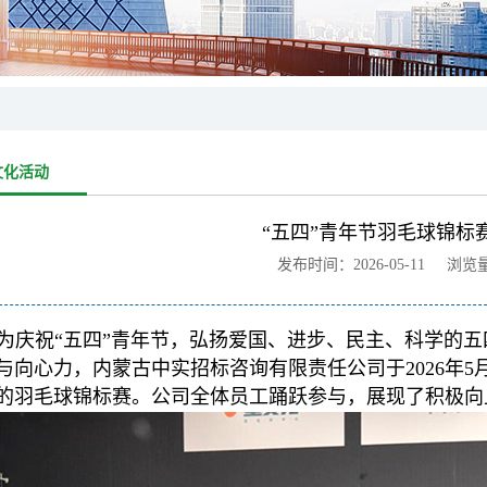
文化活动
“五四”青年节羽毛球锦标
发布时间：2026-05-11 浏览
为庆祝“五四”青年节，弘扬爱国、进步、民主、科学的
与向心力，内蒙古中实招标咨询有限责任公司于2026年5
的羽毛球锦标赛。公司全体员工踊跃参与，展现了积极向