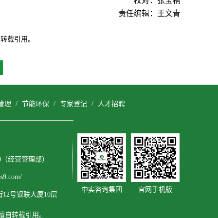
校对：张宝桐
责任编辑：王文青
自转载引用。
管理
/
节能环保
/
专家登记
/
人才招聘
3600（经营管理部）
9.com/
中实咨询集团
官网手机版
2号银联大厦10层
得擅自转载引用。