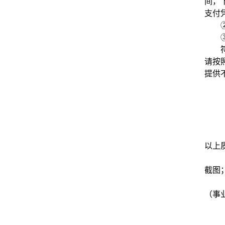
间，
支付
请按
提供
以上
截图
（事