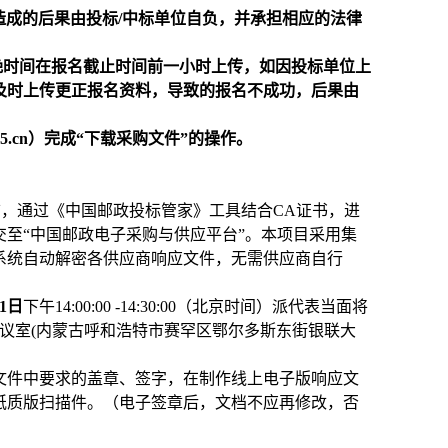
造成的后果由投标/中标单位自负，并承担相应的法律
晚时间在报名截止时间前一小时上传，如因投标单位上
及时上传更正报名资料，导致的报名不成功，后果由
85.cn）完成“下载采购文件”的操作。
，通过《中国邮政投标管家》工具结合CA证书，进
至“中国邮政电子采购与供应平台”。本项目采用集
系统自动解密各供应商响应文件，无需供应商自行
11日
下午14:00:00 -14:30:00（北京时间）派代表当面将
议室(内蒙古呼和浩特市赛罕区鄂尔多斯东街银联大
文件中要求的盖章、签字，在制作线上电子版响应文
纸质版扫描件。（电子签章后，文档不应再修改，否
。