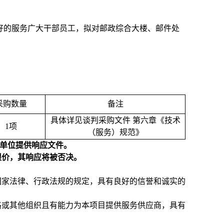
好的服务广大干部员工，拟对邮政综合大楼、邮件处
采购数量
备注
具体详见谈判采购文件 第六章《技术
1
项
（服务）规范》
为单位提供响应文件。
限价，其响应将被否决。
国家法律、行政法规的规定，具有良好的信誉和诚实的
格或其他组织且有能力为本项目提供服务供应商，具有