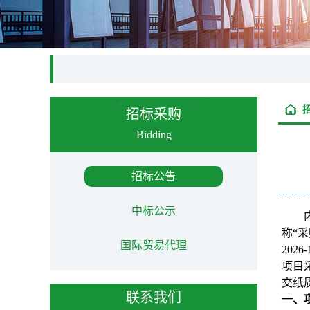
招标采购
Bidding
招标公告
中标公示
称“
国际贸易代理
20
项目
交纸
联系我们
一、