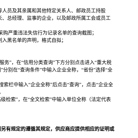
导人员及其亲属和其他特定关系人、邮政员工持股
长、总经理、监事的企业，以及邮政所属工会或员工
列入政府采购严重违法失信行为记录名单的查询截图；
列入黑名单的声明，格式自拟；
击进入“信用服务”，在“信用分类查询”下方分别点击进入“重大税
”分别在“查询条件”中输入企业全称，“省份”选择“全
），在搜索栏中输入“企业全称”后点击“查询”，点击“企业全
。
点击进入“高级检索”，在“全文检索”中输入单位全称（法定代表
门另有规定的遵循其规定，供应商应提供相应的证明或