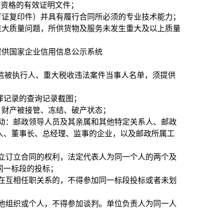
”资格的有效证明文件；
可证复印件）并具有履行合同所必须的专业技术能力；
及重大质量问题，所供货物及服务未发生重大及以上质量
提供国家企业信用信息公示系统
cn/）列入失信被执行人、重大税收违法案件当事人名单，须提供
无行贿犯罪记录的查询记录截图；
、财产被接管、冻结、破产状态；
动：邮政领导人员及其亲属和其他特定关系人、邮政
人、董事长、总经理、监事的企业，以及邮政所属工
立订立合同的权利，法定代表人为同一个人的两个及
同一标段的投标；
在互相任职关系的，不得参加同一标段投标或者未划
他组织或个人，不得参加谈判。单位负责人为同一人