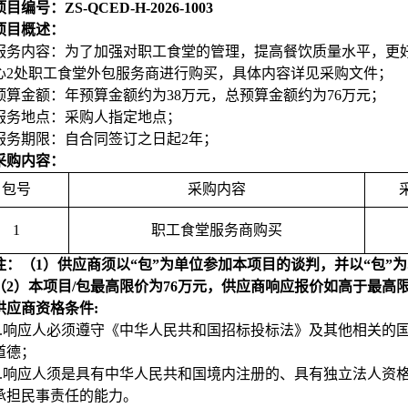
目编号：ZS-QCED-H-2026-1003
项目概述：
服务内容：为了加强对职工食堂的管理，提高餐饮质量水平，更
心2处职工食堂外包服务商进行购买，具体内容详见采购文件；
预算金额：年预算金额约为38万元，总预算金额约为76万元；
服务地点：采购人指定地点；
服务期限：自合同签订之日起2年；
采购内容：
包号
采购内容
1
职工食堂服务商购买
注：（1）供应商须以“包”为单位参加本项目的谈判，并以“包”
（2）
本项目/包最高限价为76万元，供应商响应报价如高于最高
供应商资格条件:
.
响应人必须遵守《中华人民共和国招标投标法》及其他相关的
道德；
.
响应人须是具有中华人民共和国境内注册的、具有独立法人资
承担民事责任的能力。