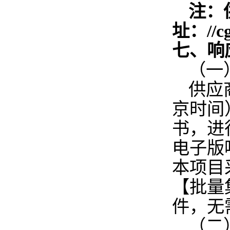
注：
址：//
七、响
（一
供应商
京时间
书，进
电子版
本项目
【批量
件，无
（二