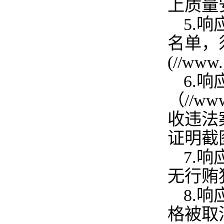
上质量
5.
响
名单，
(//ww
6.
响
（//ww
收违法
证明截
7.
响应
无行贿
8.
响
格被取