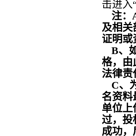
击进入
注：
及相关
证明或
B
、
格，由
法律责
C
、
名资料
单位上
过，投
成功，