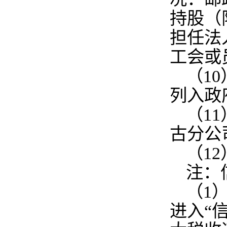
持股（
担任法
工会或
（10
列入政
（1
古分公
（1
注：
（1）
进入“