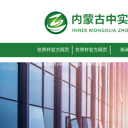
世界杯官方网页版
世界杯官方网页
世界杯官方网页
新
版-世界杯(中国)
版-世界杯(中国)