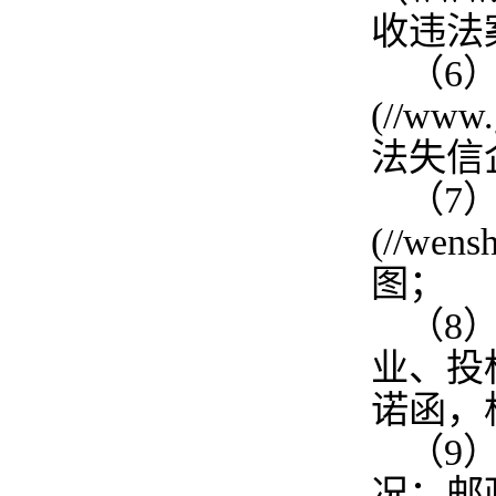
收违法
（6
(//ww
法失信
（7
(//we
图；
（8
业、投
诺函，
（9
况：邮