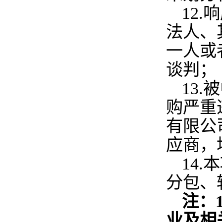
12.
响
法人、
一人或
谈判；
13.
被
购严重
有限公
应商，
14.
本
分包、
注：
业及相