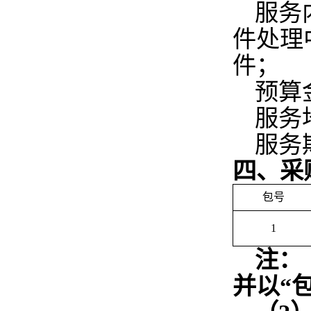
服务
件处理
件；
预算金
服务
服务
四、采
包号
1
注：
并以“