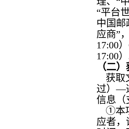
理、“
“平台
中国邮
应商”，
17:00）
17:00）
（二）
获取
过）—
信息（
①本
应者，请