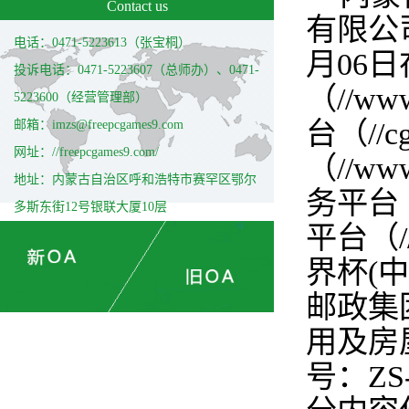
Contact us
有限公
电话：0471-5223613（张宝桐）
月06
投诉电话：0471-5223607（总师办）、0471-
（//w
5223600（经营管理部）
台（//
邮箱：imzs@freepcgames9.com
网址：//freepcgames9.com/
（//ww
地址：内蒙古自治区呼和浩特市赛罕区鄂尔
务平台（
多斯东街12号银联大厦10层
平台（//
界杯(中
邮政集
用及房
号：ZS