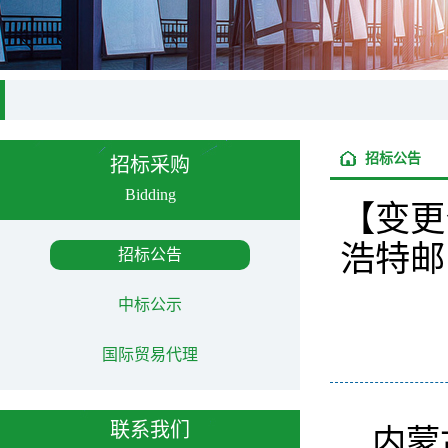
招标公告
招标采购
Bidding
【变更
浩特邮
招标公告
中标公示
国际贸易代理
联系我们
内蒙