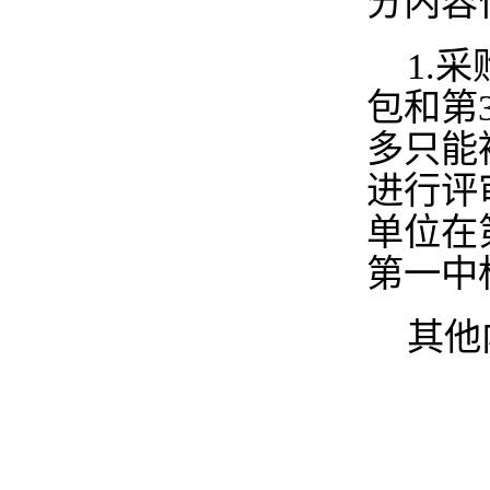
分内容
1.
包和第
多只能
进行评
单位在
第一中
其他