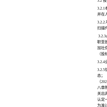
3.2
3.
并在
3.
扫描
3.
职至
加社
（投
3.2.
3.
态；
（2
八章
关出
认定
为准