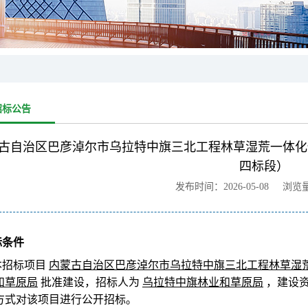
招标公告
古自治区巴彦淖尔市乌拉特中旗三北工程林草湿荒一体化保
四标段）
发布时间：2026-05-08 浏览
标条件
本招标项目
内蒙古自治区巴彦淖尔市乌拉特中旗三北工程林草湿
和草原局
批准建设，招标人为
乌拉特中旗林业和草原局
，建设
方式对该项目进行公开招标。