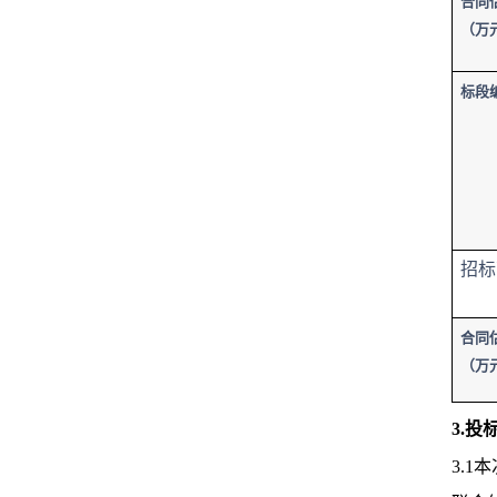
合同
（万
标段
招标
合同
（万
3.
3.1