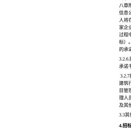
八章附
信息公
人将
家企业
过程
标）
的承
3.
承诺
3.
建筑
目管
理人
及其
3.3
4.