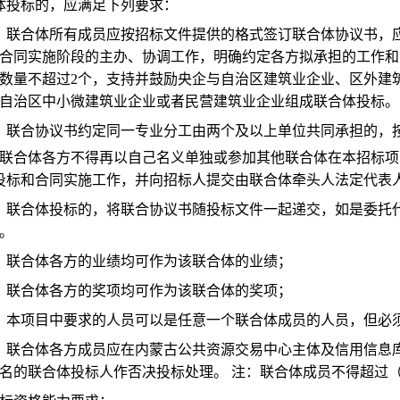
体投标的，应满足下列要求：
）联合体所有成员应按招标文件提供的格式签订联合体协议书，
合同实施阶段的主办、协调工作，明确约定各方拟承担的工作和
数量不超过2个，支持并鼓励央企与自治区建筑业企业、区外建
自治区中小微建筑业企业或者民营建筑业企业组成联合体投标。
）联合协议书约定同一专业分工由两个及以上单位共同承担的，
）联合体各方不得再以自己名义单独或参加其他联合体在本招标项
投标和合同实施工作，并向招标人提交由联合体牵头人法定代表
）联合体投标的，将联合协议书随投标文件一起递交，如是委托
。
）联合体各方的业绩均可作为该联合体的业绩；
）联合体各方的奖项均可作为该联合体的奖项；
）本项目中要求的人员可以是任意一个联合体成员的人员，但必
）联合体各方成员应在内蒙古公共资源交易中心主体及信用信息
名的联合体投标人作否决投标处理。 注：联合体成员不得超过（