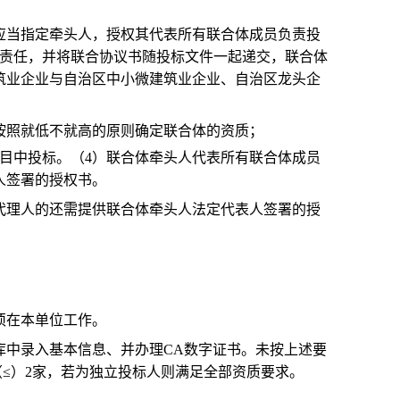
应当指定牵头人，授权其代表所有联合体成员负责投
责任，并将联合协议书随投标文件一起递交，联合体
筑业企业与自治区中小微建筑业企业、自治区龙头企
按照就低不就高的原则确定联合体的资质；
目中投标。（4）联合体牵头人代表所有联合体成员
人签署的授权书。
代理人的还需提供联合体牵头人法定代表人签署的授
须在本单位工作。
库中录入基本信息、并办理CA数字证书。未按上述要
≤）2家，若为独立投标人则满足全部资质要求。