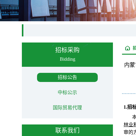
招标采购
Bidding
内蒙
招标公告
中标公示
1.招
国际贸易代理
林业
联系我们
审的