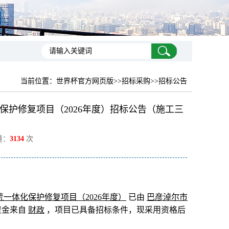
当前位置：
世界杯官方网页版
>>招标采购>>招标公告
护修复项目（2026年度）招标公告（施工三
量：
3134
次
荒一体化保护修复项目（
2026
年度）
已由
巴彦淖尔市
资金来自
财政
，项目已具备招标条件，现采用资格后