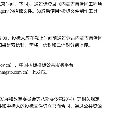
北京时间，下同
)
，通过请登录《内蒙古自治区工程项
gzf\"
的招标文件。领取后使用
"
投标文件制作工具
9:00
，投标人应在截止时间前通过登录内蒙古自治区
如果是双信封，需将一信封和二信封分别上传。
gov.cn
）、中国招标投标公共服务平台
nmgztb.com.cn
）
上发布。
发展和改革委员会等八部委令第
20
号）等相关规定，
件和中标人的投标文件订立书面合同，通过公共资源