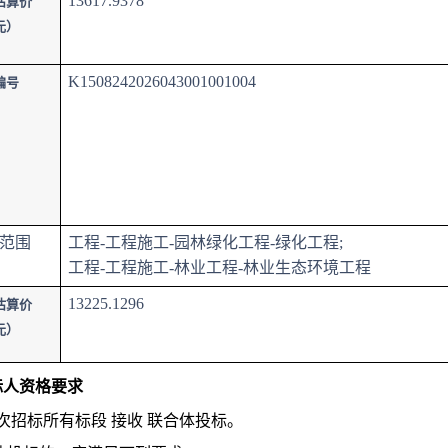
13617.9378
估算价
元）
K1508242026043001001004
编号
范围
工程-工程施工-园林绿化工程-绿化工程;
工程-工程施工-林业工程-林业生态环境工程
13225.1296
估算价
元）
投标人资格要求
本次招标所有标段 接收 联合体投标。