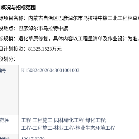
项目概况与招标范围
1招标项目名称：内蒙古自治区巴彦淖尔市乌拉特中旗三北工程林草
2建设地点：巴彦淖尔市乌拉特中旗
3招标规模：退化草原修复，具体内容以工程量清单及作业设计为准
项目计划投资：81325.1523万元
标段划分：
K1508242026043001001003
编号
范围
工程-工程施工-园林绿化工程-绿化工程;
工程-工程施工-林业工程-林业生态环境工程