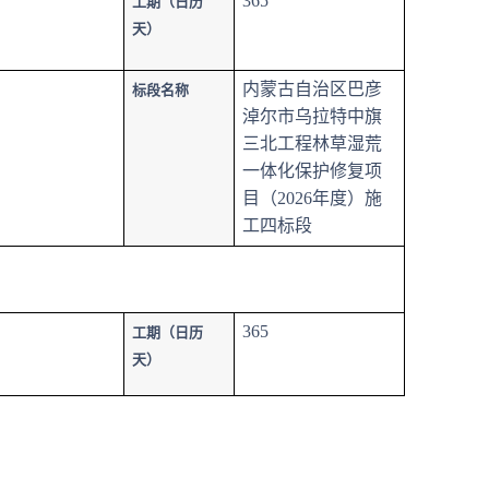
365
工期（日历
天）
内蒙古自治区巴彦
标段名称
淖尔市乌拉特中旗
三北工程林草湿荒
一体化保护修复项
目（2026年度）施
工四标段
365
工期（日历
天）