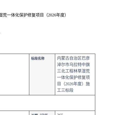
湿荒一体化保护修复项目（2026年度）
。
内蒙古自治区巴彦
标段名称
淖尔市乌拉特中旗
三北工程林草湿荒
一体化保护修复项
目（2026年度）施
工三标段