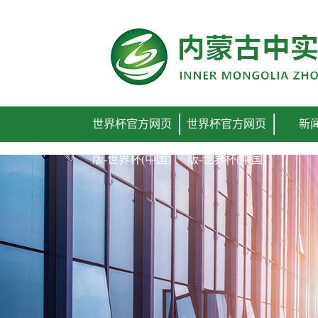
世界杯官方网页版
世界杯官方网页
世界杯官方网页
新
版-世界杯(中国)
版-世界杯(中国)