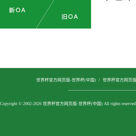
世界杯官方网页版-世界杯(中国)
/
世界杯官方网页版
Copyright © 2002-2026 世界杯官方网页版-世界杯(中国) All rights reserved