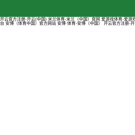
开云官方注册-开云(中国)
米兰体育-米兰（中国）官网
爱游戏体育-爱游戏
台
安博（体育中国）官方网站
安博·体育-安博（中国）
开云官方注册-开