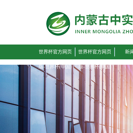
世界杯官方网页版
世界杯官方网页
世界杯官方网页
新
版-世界杯(中国)
版-世界杯(中国)