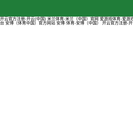
开云官方注册-开云(中国)
米兰体育-米兰（中国）官网
爱游戏体育-爱游戏
台
安博（体育中国）官方网站
安博·体育-安博（中国）
开云官方注册-开