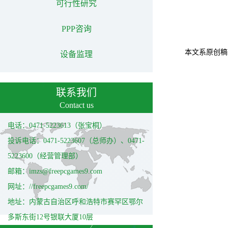
可行性研究
PPP咨询
本文系原创稿
设备监理
联系我们
Contact us
电话：0471-5223613（张宝桐）
投诉电话：0471-5223607（总师办）、0471-
5223600（经营管理部）
邮箱：imzs@freepcgames9.com
网址：//freepcgames9.com/
地址：内蒙古自治区呼和浩特市赛罕区鄂尔
多斯东街12号银联大厦10层