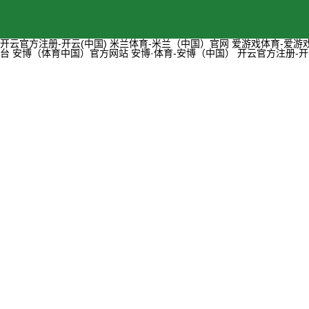
开云官方注册-开云(中国)
米兰体育-米兰（中国）官网
爱游戏体育-爱游戏
台
安博（体育中国）官方网站
安博·体育-安博（中国）
开云官方注册-开