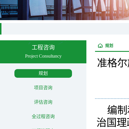
规划
工程咨询
Project Consultancy
准格尔
规划
项目咨询
评估咨询
编制
全过程咨询
治国理