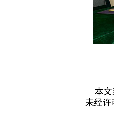
本文
未经许