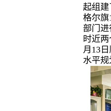
起组建
格尔旗
部门进
时近两
月13
水平规