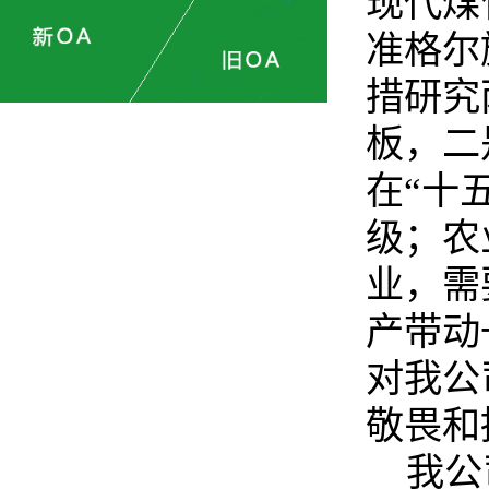
现代煤
准格尔
措研究
板，二
在“十
级；农
业，需
产带动
对我公
敬畏和
我公