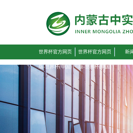
世界杯官方网页版
世界杯官方网页
世界杯官方网页
新
版-世界杯(中国)
版-世界杯(中国)