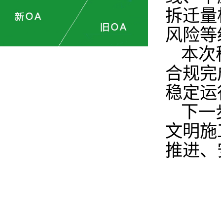
拆迁量
风险等
本次
合规完
稳定运
下一
文明施
推进、