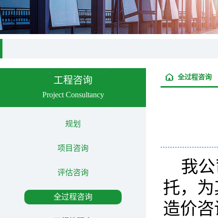
全过程咨询
工程咨询
Project Consultancy
规划
项目咨询
我公
评估咨询
托，为
全过程咨询
造价咨