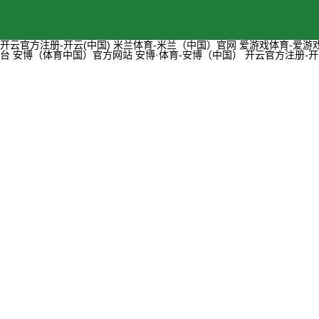
开云官方注册-开云(中国)
米兰体育-米兰（中国）官网
爱游戏体育-爱游戏
台
安博（体育中国）官方网站
安博·体育-安博（中国）
开云官方注册-开