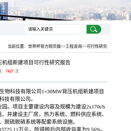
当前位置：
世界杯官方网页版
>>工程咨询>>可行性研究
背压机组新建项目可行性研究报告
量：
7427
次
物科技有限公司1×30MW背压机组新建项目
科技有限公司。
园。项目主要建设内容及规模为建设2x170t/h
机组，并建设主厂房，热力系统、燃料供应系统、
、脱硫脱硝系统等配套系统设施。
25.11万元，所得税后内部收益率为9.56%，