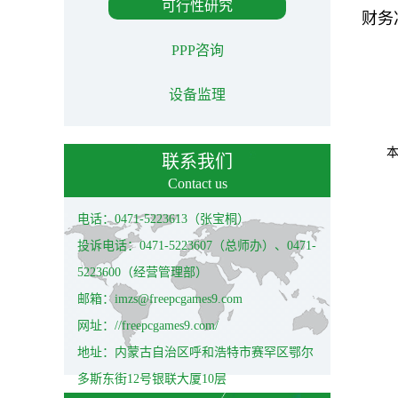
可行性研究
财务
PPP咨询
设备监理
联系我们
Contact us
电话：0471-5223613（张宝桐）
投诉电话：0471-5223607（总师办）、0471-
5223600（经营管理部）
邮箱：imzs@freepcgames9.com
网址：//freepcgames9.com/
地址：内蒙古自治区呼和浩特市赛罕区鄂尔
多斯东街12号银联大厦10层