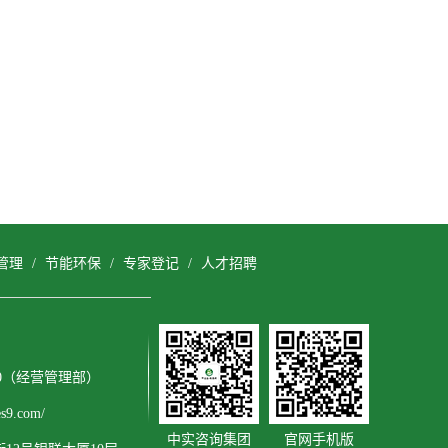
管理
/
节能环保
/
专家登记
/
人才招聘
3600（经营管理部）
9.com/
中实咨询集团
官网手机版