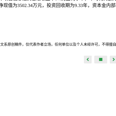
净现值为3502.34万元，投资回收期为9.33年，资本金内部
本文系原创稿件，仅代表作者立场，任何单位以及个人未经许可，不得擅