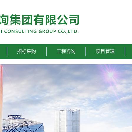
招标采购
工程咨询
项目管理