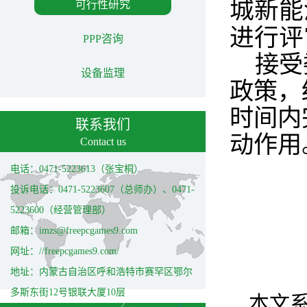
城新能
可行性研究
进行评
PPP咨询
接受
设备监理
政策，
时间内
联系我们
动作用
Contact us
电话：0471-5223613（张宝桐）
投诉电话：0471-5223607（总师办）、0471-
5223600（经营管理部）
邮箱：imzs@freepcgames9.com
网址：//freepcgames9.com/
地址：内蒙古自治区呼和浩特市赛罕区鄂尔
多斯东街12号银联大厦10层
本文