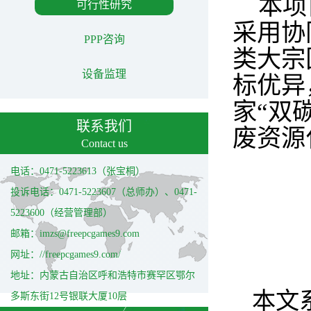
本项
可行性研究
采用协
PPP咨询
类大宗
设备监理
标优异
家“双
联系我们
废资源
Contact us
电话：0471-5223613（张宝桐）
投诉电话：0471-5223607（总师办）、0471-
5223600（经营管理部）
邮箱：imzs@freepcgames9.com
网址：//freepcgames9.com/
地址：内蒙古自治区呼和浩特市赛罕区鄂尔
本文
多斯东街12号银联大厦10层