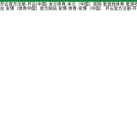
开云官方注册-开云(中国)
米兰体育-米兰（中国）官网
爱游戏体育-爱游戏
台
安博（体育中国）官方网站
安博·体育-安博（中国）
开云官方注册-开