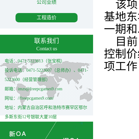
该项
公司业绩
基地东
工程造价
一期和
目前
联系我们
Contact us
控制价
电话：0471-5223613（张宝桐）
项工作
投诉电话：0471-5223607（总师办）、0471-
5223600（经营管理部）
邮箱：imzs@freepcgames9.com
网址：//freepcgames9.com/
地址：内蒙古自治区呼和浩特市赛罕区鄂尔
多斯东街12号银联大厦10层