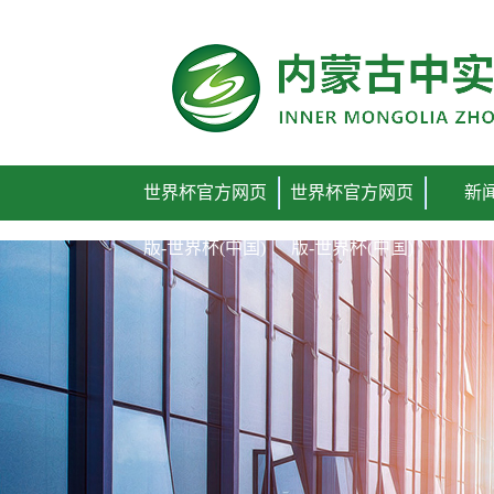
世界杯官方网页版
世界杯官方网页
世界杯官方网页
新
版-世界杯(中国)
版-世界杯(中国)