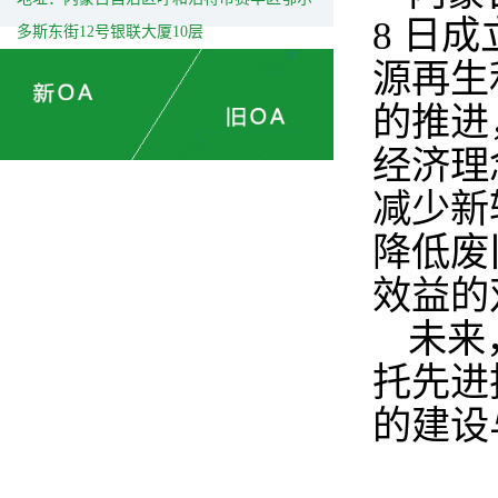
8 日
多斯东街12号银联大厦10层
源再生
的推进
经济理
减少新
降低废
效益的
未来
托先进
的建设