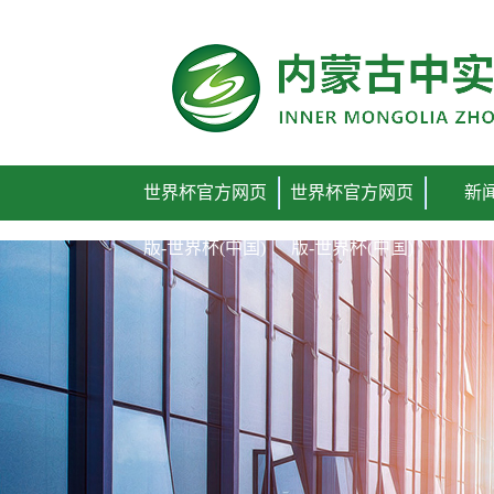
世界杯官方网页版
世界杯官方网页
世界杯官方网页
新
版-世界杯(中国)
版-世界杯(中国)