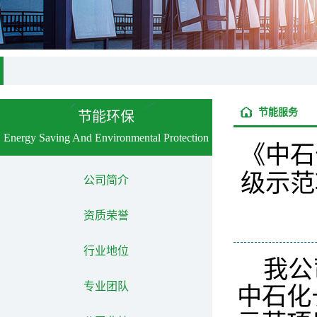
节能服务
节能环保
Energy Saving And Environmental Protection
《中石
级示范
公司简介
资质荣誉
行业地位
我公
专业团队
中石化