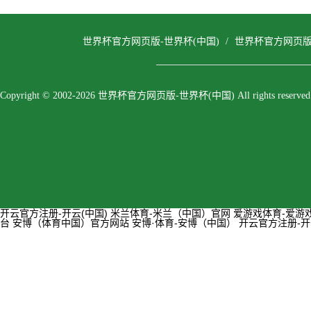
世界杯官方网页版-世界杯(中国)
/
世界杯官方网页版
Copyright © 2002-2026 世界杯官方网页版-世界杯(中国) All rights reserved
开云官方注册-开云(中国)
米兰体育-米兰（中国）官网
爱游戏体育-爱游戏
台
安博（体育中国）官方网站
安博·体育-安博（中国）
开云官方注册-开