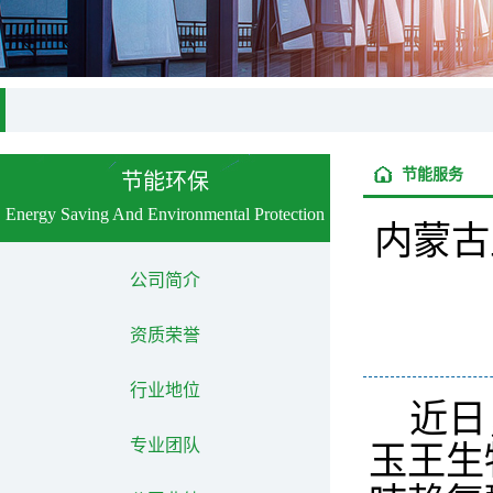
节能服务
节能环保
Energy Saving And Environmental Protection
内蒙古
公司简介
资质荣誉
行业地位
近日
专业团队
玉王生