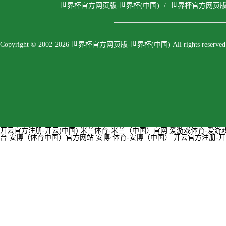
世界杯官方网页版-世界杯(中国)
/
世界杯官方网页版
Copyright © 2002-2026 世界杯官方网页版-世界杯(中国) All rights reserved
开云官方注册-开云(中国)
米兰体育-米兰（中国）官网
爱游戏体育-爱游戏
台
安博（体育中国）官方网站
安博·体育-安博（中国）
开云官方注册-开