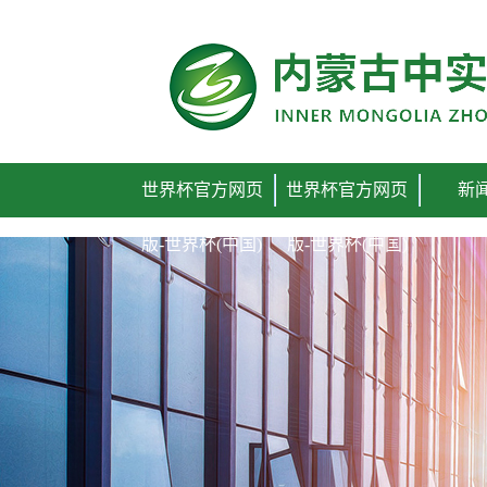
世界杯官方网页版
世界杯官方网页
世界杯官方网页
新
版-世界杯(中国)
版-世界杯(中国)