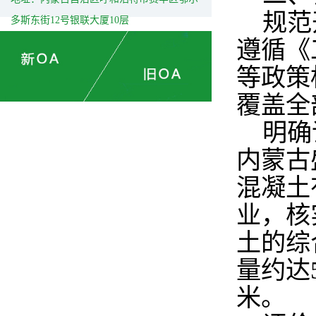
规范
多斯东街12号银联大厦10层
遵循《
等政策
覆盖全
明确
内蒙古
混凝土
业，核
土的综
量约达
米。