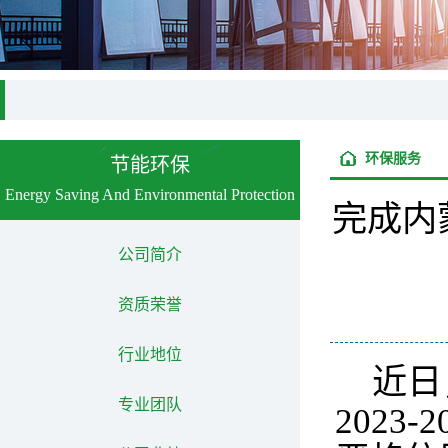
环保服务
节能环保
Energy Saving And Environmental Protection
完成内
公司简介
资质荣誉
行业地位
近日
专业团队
202