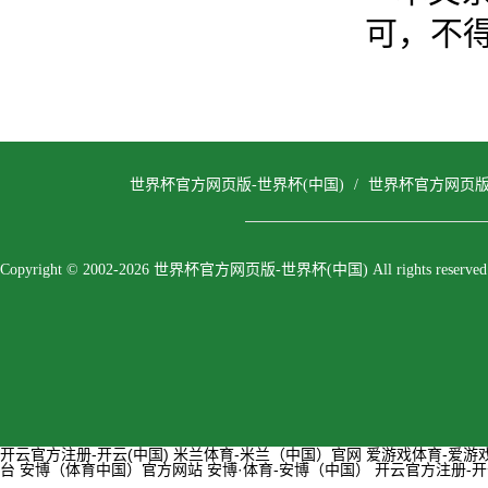
可，不
世界杯官方网页版-世界杯(中国)
/
世界杯官方网页版
Copyright © 2002-2026 世界杯官方网页版-世界杯(中国) All rights reserved
开云官方注册-开云(中国)
米兰体育-米兰（中国）官网
爱游戏体育-爱游戏
台
安博（体育中国）官方网站
安博·体育-安博（中国）
开云官方注册-开