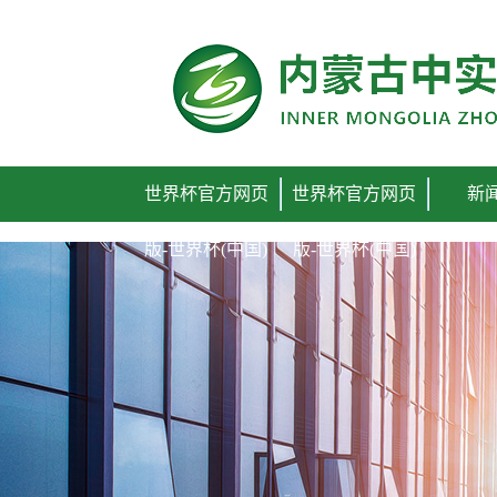
世界杯官方网页版
世界杯官方网页
世界杯官方网页
新
版-世界杯(中国)
版-世界杯(中国)