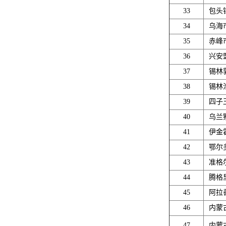
33
包头
34
乌海
35
赤峰
36
兴安
37
锡林
38
锡林
39
四子
40
乌兰
41
伊金
42
鄂尔
43
准格
44
腾格
45
阿拉
46
内蒙
47
内蒙