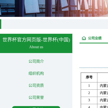
公司业绩
世界杯官方网页版-世界杯(中国)
About us
公司简介
组织机构
序号
公司资质
1
内蒙
2
内蒙
公司荣誉
3
内蒙
4
内蒙