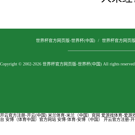
世界杯官方网页版-世界杯(中国)
/
世界杯官方网页版
Copyright © 2002-2026 世界杯官方网页版-世界杯(中国) All rights reserved
开云官方注册-开云(中国)
米兰体育-米兰（中国）官网
爱游戏体育-爱游戏
台
安博（体育中国）官方网站
安博·体育-安博（中国）
开云官方注册-开