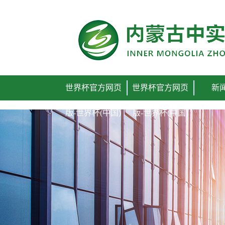
世界杯官方网页版
世界杯官方网页
世界杯官方网页
新
版-世界杯(中国)
版-世界杯(中国)